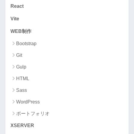
React
Vite
WEB制作
Bootstrap
Git
Gulp
HTML
Sass
WordPress
ポートフォリオ
XSERVER