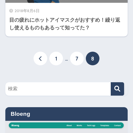
2018年8月6日
目の疲れにホットアイマスクがおすすめ！繰り返
し使えるものもあるって知ってた？
1
…
7
8
Bloeng