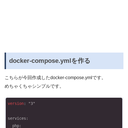
docker-compose.ymlを作る
こちらが今回作成したdocker-compose.ymlです。
めちゃくちゃシンプルです。
version
: "3"

services:

  php:
