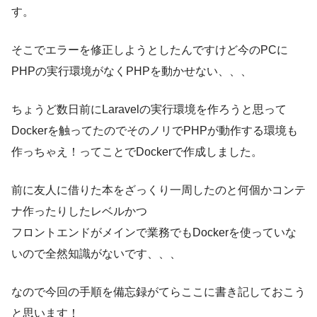
す。
そこでエラーを修正しようとしたんですけど今のPCに
PHPの実行環境がなくPHPを動かせない、、、
ちょうど数日前にLaravelの実行環境を作ろうと思って
Dockerを触ってたのでそのノリでPHPが動作する環境も
作っちゃえ！ってことでDockerで作成しました。
前に友人に借りた本をざっくり一周したのと何個かコンテ
ナ作ったりしたレベルかつ
フロントエンドがメインで業務でもDockerを使っていな
いので全然知識がないです、、、
なので今回の手順を備忘録がてらここに書き記しておこう
と思います！