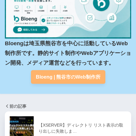
Bloengは埼玉県熊谷市を中心に活動しているWeb
制作所です。静的サイト制作やWebアプリケーショ
ン開発、メディア運営などを行っています。
Bloeng | 熊谷市のWeb制作所
前の記事
【XSERVER】ディレクトリ リスト表示の取
り出しに失敗しま…