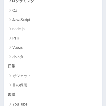
プログラミング
C#
JavaScript
node.js
PHP
Vue.js
小ネタ
日常
ガジェット
目の保養
趣味
YouTube